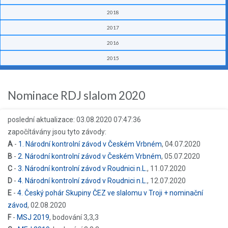
2018
2017
2016
2015
Nominace RDJ slalom 2020
poslední aktualizace: 03.08.2020 07:47:36
započítávány jsou tyto závody:
A
-
1. Národní kontrolní závod v Českém Vrbném
, 04.07.2020
B
-
2. Národní kontrolní závod v Českém Vrbném
, 05.07.2020
C
-
3. Národní kontrolní závod v Roudnici n.L.
, 11.07.2020
D
-
4. Národní kontrolní závod v Roudnici n.L.
, 12.07.2020
E
-
4. Český pohár Skupiny ČEZ ve slalomu v Troji + nominační
závod
, 02.08.2020
F
-
MSJ 2019
, bodování 3,3,3