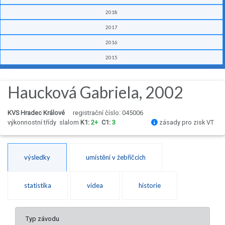
2018
2017
2016
2015
Haucková Gabriela, 2002
KVS Hradec Králové
registrační číslo: 045006
výkonnostní třídy
slalom
K1:
2+
C1:
3
zásady pro zisk VT
výsledky
umístění v žebříčcích
statistika
videa
historie
Typ závodu