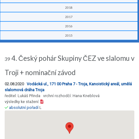
2018
2017
2016
2015
4. Český pohár Skupiny ČEZ ve slalomu v
39
Troji + nominační závod
02.08.2020
Vodácká ul., 171 00 Praha 7 - Troja, Kanoistický areál, umělá
slalomová dráha Troja
ředitel: Lukáš Přinda vrchní rozhodčí: Hana Kneblová
výsledky ke stažení:
absolutní pořadí
L