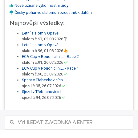
Nově uznané výkonnostní třídy
Český pohár ve slalomu: rozcestník k datům
Nejnovější výsledky:
Letní slalom v Opavě
slalom č.97, 02.08.2026
Letní slalom v Opavě
slalom č.96, 01.08.2026
ECA Cup v Roudnici n.L. - Race 2
slalom č.91, 26.07.2026
ECA Cup v Roudnici n.L. - Race 1
slalom č.90, 25.07.2026
Sprint v Třebechovicích
sjezd č.95, 26.07.2026
Sjezd v Třebechovicích
sjezd č.94, 26.07.2026