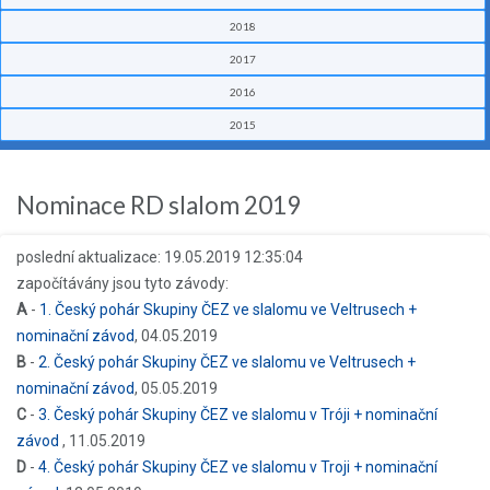
2018
2017
2016
2015
Nominace RD slalom 2019
poslední aktualizace: 19.05.2019 12:35:04
započítávány jsou tyto závody:
A
-
1. Český pohár Skupiny ČEZ ve slalomu ve Veltrusech +
nominační závod
, 04.05.2019
B
-
2. Český pohár Skupiny ČEZ ve slalomu ve Veltrusech +
nominační závod
, 05.05.2019
C
-
3. Český pohár Skupiny ČEZ ve slalomu v Tróji + nominační
závod
, 11.05.2019
D
-
4. Český pohár Skupiny ČEZ ve slalomu v Troji + nominační