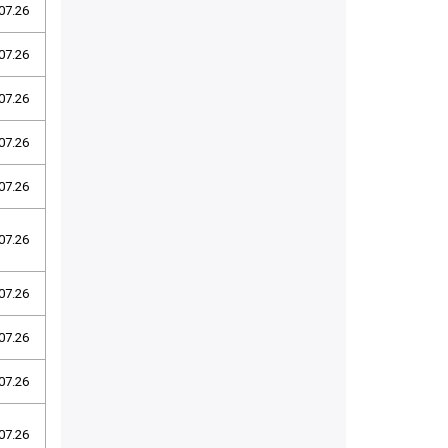
07.26
07.26
07.26
07.26
07.26
07.26
07.26
07.26
07.26
07.26