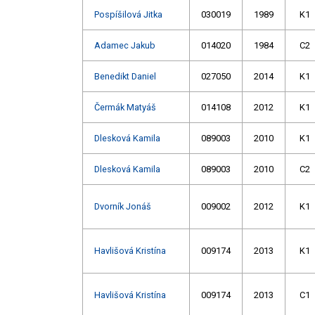
Pospíšilová Jitka
030019
1989
K1
Adamec Jakub
014020
1984
C2
Benedikt Daniel
027050
2014
K1
Čermák Matyáš
014108
2012
K1
Dlesková Kamila
089003
2010
K1
Dlesková Kamila
089003
2010
C2
Dvorník Jonáš
009002
2012
K1
Havlišová Kristína
009174
2013
K1
Havlišová Kristína
009174
2013
C1