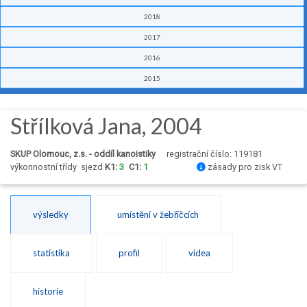
2018
2017
2016
2015
Střílková Jana, 2004
SKUP Olomouc, z.s. - oddíl kanoistiky
registrační číslo: 119181
výkonnostní třídy
sjezd
K1:
3
C1:
1
zásady pro zisk VT
výsledky
umístění v žebříčcích
statistika
profil
videa
historie