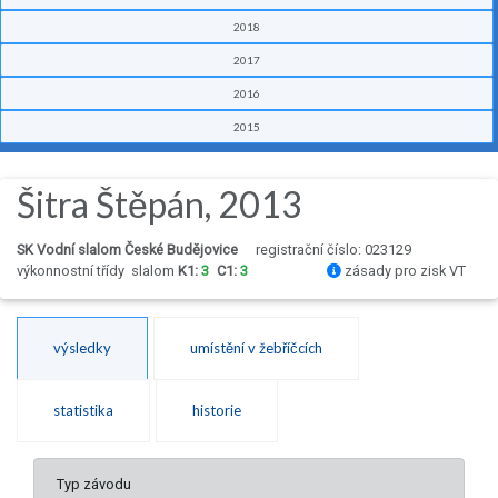
2018
2017
2016
2015
Šitra Štěpán, 2013
SK Vodní slalom České Budějovice
registrační číslo: 023129
výkonnostní třídy
slalom
K1:
3
C1:
3
zásady pro zisk VT
výsledky
umístění v žebříčcích
statistika
historie
Typ závodu