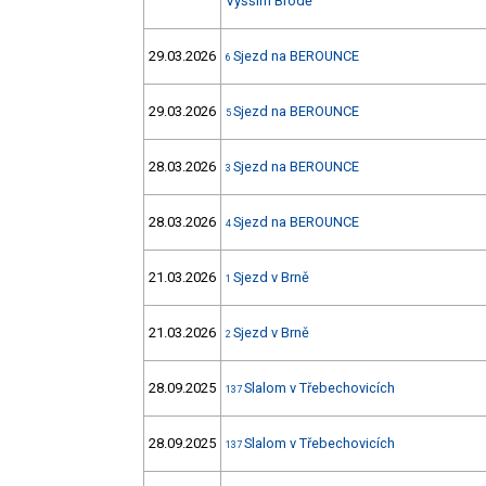
Vyšším Brodě
29.03.2026
Sjezd na BEROUNCE
6
29.03.2026
Sjezd na BEROUNCE
5
28.03.2026
Sjezd na BEROUNCE
3
28.03.2026
Sjezd na BEROUNCE
4
21.03.2026
Sjezd v Brně
1
21.03.2026
Sjezd v Brně
2
28.09.2025
Slalom v Třebechovicích
137
28.09.2025
Slalom v Třebechovicích
137