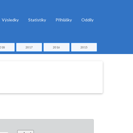
Výsledky
Statistiky
Přihlášky
Oddíly
018
2017
2016
2015