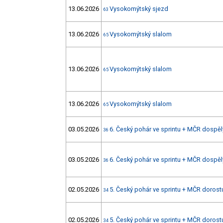
13.06.2026
Vysokomýtský sjezd
63
13.06.2026
Vysokomýtský slalom
65
13.06.2026
Vysokomýtský slalom
65
13.06.2026
Vysokomýtský slalom
65
03.05.2026
6. Český pohár ve sprintu + MČR dospělý
36
03.05.2026
6. Český pohár ve sprintu + MČR dospělý
36
02.05.2026
5. Český pohár ve sprintu + MČR dorostu
34
02.05.2026
5. Český pohár ve sprintu + MČR dorostu
34