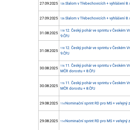
27.09.2025
Slalom v Třebechovicích + vyhlášení 8.
136
27.09.2025
Slalom v Třebechovicích + vyhlášení 8.
136
12. Český pohár ve sprintu v Českém 
118
31.08.2025
9.ČPJ
12. Český pohár ve sprintu v Českém 
118
31.08.2025
9.ČPJ
11. Český pohár ve sprintu v Českém 
116
30.08.2025
MČR dorostu + 8.ČPJ
11. Český pohár ve sprintu v Českém 
116
30.08.2025
MČR dorostu + 8.ČPJ
29.08.2025
Nominační sprint RD pro MS + veřejný
114
29.08.2025
Nominační sprint RD pro MS + veřejný
114