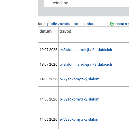
řadit:
podle závodu
podle pořadí
mapa s 
datum
závod
19.07.2026
Slalom na voleji v Pardubicích
99
18.07.2026
Slalom na voleji v Pardubicích
98
14.06.2026
Vysokomýtský slalom
66
14.06.2026
Vysokomýtský slalom
66
14.06.2026
Vysokomýtský slalom
66