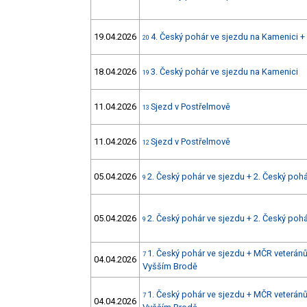
19.04.2026
4. Český pohár ve sjezdu na Kamenici 
20
18.04.2026
3. Český pohár ve sjezdu na Kamenici
19
11.04.2026
Sjezd v Postřelmově
13
11.04.2026
Sjezd v Postřelmově
12
05.04.2026
2. Český pohár ve sjezdu + 2. Český poh
9
05.04.2026
2. Český pohár ve sjezdu + 2. Český poh
9
1. Český pohár ve sjezdu + MČR veteránů 
7
04.04.2026
Vyšším Brodě
1. Český pohár ve sjezdu + MČR veteránů 
7
04.04.2026