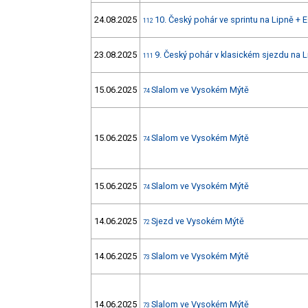
24.08.2025
10. Český pohár ve sprintu na Lipně +
112
23.08.2025
9. Český pohár v klasickém sjezdu na 
111
15.06.2025
Slalom ve Vysokém Mýtě
74
15.06.2025
Slalom ve Vysokém Mýtě
74
15.06.2025
Slalom ve Vysokém Mýtě
74
14.06.2025
Sjezd ve Vysokém Mýtě
72
14.06.2025
Slalom ve Vysokém Mýtě
73
14.06.2025
Slalom ve Vysokém Mýtě
73