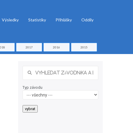
Výsledky
Statistiky
Přihlášky
Oddíly
018
2017
2016
2015
Typ závodu