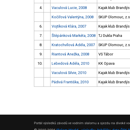
4.
Vaculová Lucie, 2008
Kajak klub Brandýs
Kočířová Valentýna, 2008
SKUP Olomouc, z.s. 
6.
Vojtíková Klára, 2007
Kajak klub Brandýs
7.
Štěpánková Markéta, 2008
TJ Dukla Praha
8.
Kratochvílová Adéla, 2007
SKUP Olomouc, z.s. 
9.
Riantová Anežka, 2008
VS Tábor
10.
Lebedová Adéla, 2010
KK Opava
Vaculová Silvie, 2010
Kajak klub Brandýs
Pádivá Františka, 2010
Kajak klub Brandýs
Portál výsledků závodů ve vodním slalomu a sjezdu na divoké vod