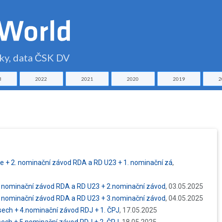
čky, data ČSK DV
3
2022
2021
2020
2019
2
e + 2. nominační závod RDA a RD U23 + 1. nominační zá
,
 3. nominační závod RDA a RD U23 + 2.nominační závod
, 03.05.2025
 4. nominační závod RDA a RD U23 + 3.nominační závod
, 04.05.2025
usech + 4.nominační závod RDJ + 1. ČPJ
, 17.05.2025