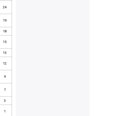
24
19
18
15
13
12
9
7
3
1