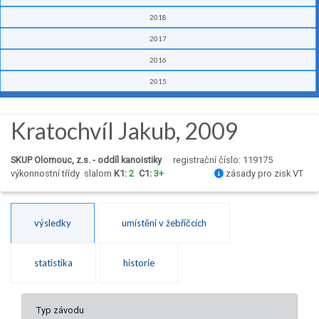
2018
2017
2016
2015
Kratochvíl Jakub, 2009
SKUP Olomouc, z.s. - oddíl kanoistiky
registrační číslo: 119175
výkonnostní třídy
slalom
K1:
2
C1:
3+
zásady pro zisk VT
výsledky
umístění v žebříčcích
statistika
historie
Typ závodu