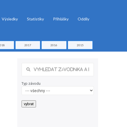
Výsledky
Statistiky
Přihlášky
Oddíly
018
2017
2016
2015
Typ závodu