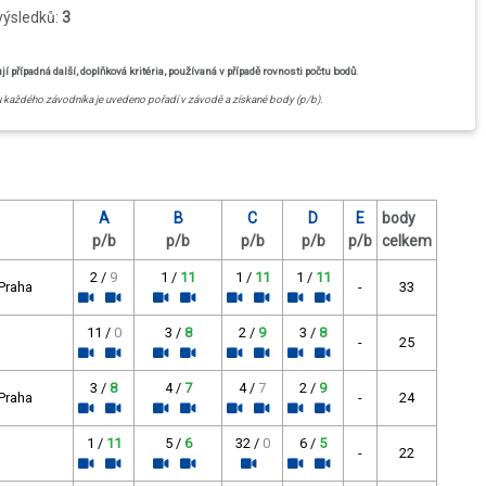
výsledků:
3
případná další, doplňková kritéria, používaná v případě rovnosti počtu bodů
.
u každého závodníka je uvedeno pořadí v závodě a získané body (p/b).
A
B
C
D
E
body
p/b
p/b
p/b
p/b
p/b
celkem
2 /
9
1 /
11
1 /
11
1 /
11
 Praha
-
33
11 /
0
3 /
8
2 /
9
3 /
8
-
25
3 /
8
4 /
7
4 /
7
2 /
9
 Praha
-
24
1 /
11
5 /
6
32 /
0
6 /
5
-
22