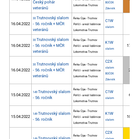
Český pohár
BOČEK
Lokomotiva Trutnov
veteránů
Zdeněk
Trutnovský slalom
30
Řeka Úpa - Trutnov
C1W
16.04.2022
- 56. ročník + MČR
Poříčí - areál loděnice
slalom
veteránů
Lokomotiva Trutnov
Trutnovský slalom
30
Řeka Úpa - Trutnov
K1W
16.04.2022
- 56. ročník + MČR
17.
Poříčí - areál loděnice
slalom
veteránů
Lokomotiva Trutnov
C2X
Trutnovský slalom
30
Řeka Úpa - Trutnov
slalom
16.04.2022
- 56. ročník + MČR
2.
Poříčí - areál loděnice
BOČEK
veteránů
Lokomotiva Trutnov
Zdeněk
Řeka Úpa - Trutnov
Trutnovský slalom
C1W
149
15.04.2022
6.
Poříčí - areál loděnice
- 56. ročník
slalom
Lokomotiva Trutnov
Řeka Úpa - Trutnov
Trutnovský slalom
K1W
149
15.04.2022
10.
Poříčí - areál loděnice
- 56. ročník
slalom
Lokomotiva Trutnov
C2X
Řeka Úpa - Trutnov
Trutnovský slalom
149
slalom