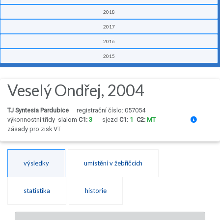
2018
2017
2016
2015
Veselý Ondřej, 2004
TJ Syntesia Pardubice
registrační číslo: 057054
výkonnostní třídy
slalom
C1:
3
sjezd
C1:
1
C2:
MT
zásady pro zisk VT
výsledky
umístění v žebříčcích
statistika
historie