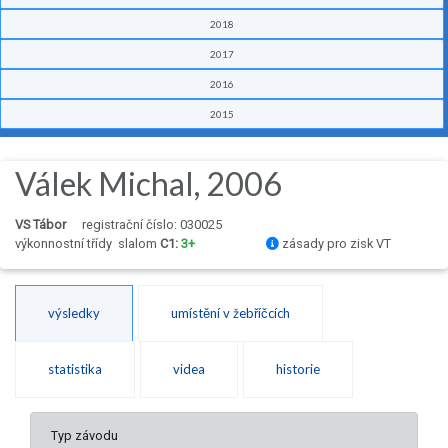
2018
2017
2016
2015
Válek Michal, 2006
VS Tábor
registrační číslo: 030025
výkonnostní třídy
slalom
C1:
3+
zásady pro zisk VT
výsledky
umístění v žebříčcích
statistika
videa
historie
Typ závodu