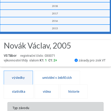
2018
2017
2016
2015
Novák Václav, 2005
VS Tábor
registrační číslo: 030071
výkonnostní třídy
slalom
K1:
1
C1:
2+
zásady pro zisk VT
výsledky
umístění v žebříčcích
statistika
videa
historie
Typ závodu