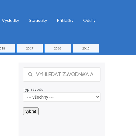
Výsledky
Statistiky
Přihlášky
Oddíly
018
2017
2016
2015
Typ závodu