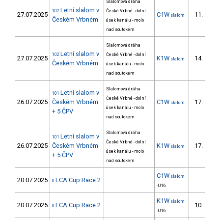
Slalomová dráha
Letní slalom v
102
České Vrbné - dolní
27.07.2025
C1W
11.
slalom
Českém Vrbném
úsek kanálu - molo
nad soutokem
Slalomová dráha
Letní slalom v
102
České Vrbné - dolní
27.07.2025
K1W
14.
slalom
Českém Vrbném
úsek kanálu - molo
nad soutokem
Slalomová dráha
Letní slalom v
101
České Vrbné - dolní
26.07.2025
Českém Vrbném
C1W
17.
slalom
úsek kanálu - molo
+ 5.ČPV
nad soutokem
Slalomová dráha
Letní slalom v
101
České Vrbné - dolní
26.07.2025
Českém Vrbném
K1W
17.
slalom
úsek kanálu - molo
+ 5.ČPV
nad soutokem
C1W
slalom
20.07.2025
ECA Cup Race 2
0
-U16
K1W
slalom
20.07.2025
ECA Cup Race 2
10.
0
-U16