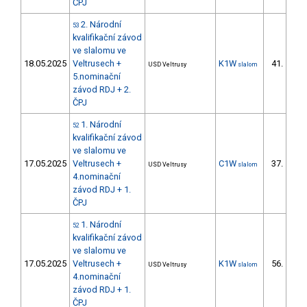
ČPJ
2. Národní
53
kvalifikační závod
ve slalomu ve
18.05.2025
Veltrusech +
K1W
41.
USD Veltrusy
slalom
11/
5.nominační
závod RDJ + 2.
ČPJ
1. Národní
52
kvalifikační závod
ve slalomu ve
17.05.2025
Veltrusech +
C1W
37.
USD Veltrusy
slalom
11/
4.nominační
závod RDJ + 1.
ČPJ
1. Národní
52
kvalifikační závod
ve slalomu ve
17.05.2025
Veltrusech +
K1W
56.
USD Veltrusy
slalom
13/
4.nominační
závod RDJ + 1.
ČPJ