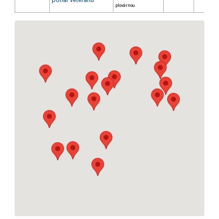
plovárnou