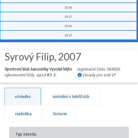
2018
2017
2016
2015
Syrový Filip, 2007
Sportovní klub kanoistiky Vysoké Mýto
registrační číslo: 064026
výkonnostní třídy
sjezd
K1:
2
zásady pro zisk VT
výsledky
umístění v žebříčcích
statistika
historie
Typ závodu