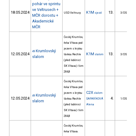
pohár ve sprintu
ve Veltrusech +
18.05.2024
K1M
13.
USD Veltrusy
sjezd
3/DS
MČR dorostu +
Akademické
MČR
Český Krumlov,
řeka Vltava pod
jezem s krytou
Krumlovský
49
12.05.2024
K1M
13.
1
lávkou Rechle
slalom
3/DS
slalom
(před loděnicí
SK Vltava) ř.km
284,8
Český Krumlov,
řeka Vltava pod
C2X
jezem s krytou
slalom
Krumlovský
49
12.05.2024
4.
3
lávkou Rechle
ŠAFAŘÍKOVÁ
1/DS
slalom
(před loděnicí
Alena
SK Vltava) ř.km
284,8
Český Krumlov,
řeka Vltava.