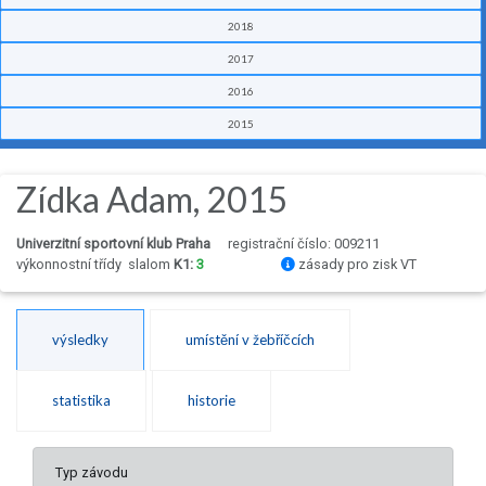
2018
2017
2016
2015
Zídka Adam, 2015
Univerzitní sportovní klub Praha
registrační číslo: 009211
výkonnostní třídy
slalom
K1:
3
zásady pro zisk VT
výsledky
umístění v žebříčcích
statistika
historie
Typ závodu