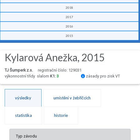
2018
2017
2016
2015
Kylarová Anežka, 2015
TJ Šumperk z.s.
registrační číslo: 129031
výkonnostní třídy
slalom
K1:
3
zásady pro zisk VT
výsledky
umístění v žebříčcích
statistika
historie
Typ závodu