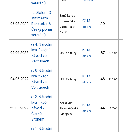
Obodři.
Přemysl
veteránů
Slalom O
103
Benátky nad
štít města
C1M
Jizerou, řeka
06.08.2022
Benátek + 6.
29.
0.2
Jizera, jez v
slalom
Český pohár
Obodři.
veteránů
4. Národní
68
kvalifikační
K1M
05.06.2022
87.
29.3
USD Veltrusy
23/DM
závod ve
slalom
Veltrusech
3. Národní
67
kvalifikační
K1M
04.06.2022
46.
20.0
USD Veltrusy
10/DM
závod ve
slalom
Veltrusech
2. Národní
65
kvalifikační
Areál Lídy
K1M
29.05.2022
závod v
44.
12.5
Polesné České
8/DM
slalom
Českém
Budějovice
Vrbném
1. Národní
64