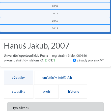
2018
2017
2016
2015
Hanuš Jakub, 2007
Univerzitní sportovní klub Praha
registrační číslo: 009156
výkonnostní třídy
slalom
K1:
2
C1:
3
zásady pro zisk VT
výsledky
umístění v žebříčcích
statistika
profil
historie
Typ závodu