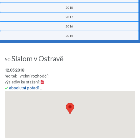
2018
2017
2016
2015
Slalom v Ostravě
50
12.05.2018
ředitel: vrchní rozhodčí:
výsledky ke stažení:
absolutní pořadí
L