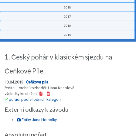
2018
2017
2016
2015
1. Český pohár v klasickém sjezdu na
Čeňkově Pile
13.04.2013
Čeňkova pila
ředitel: vrchní rozhodčí: Hana Kneblová
výsledky ke stažení:
pořadí podle lodních kategorií
Externí odkazy k závodu
Fotky Jana Homolky
Absolutní pořadí