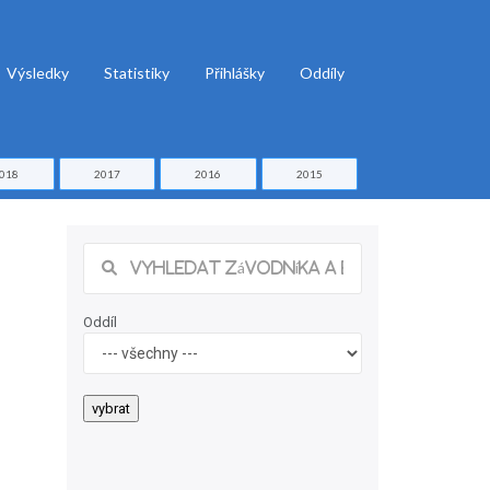
Výsledky
Statistiky
Přihlášky
Oddíly
018
2017
2016
2015
Oddíl