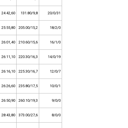
24:42,60
131.80/9,8
20/0/31
25:55,80
205.00/15,2
18/2/0
26:01,40
210.60/15,6
16/1/0
26:11,10
220.30/16,3
14/0/19
26:16,10
225.30/16,7
12/0/7
26:26,60
235.80/17,5
10/0/1
26:50,90
260.10/19,3
9/0/0
28:43,80
373.00/27,6
8/0/0