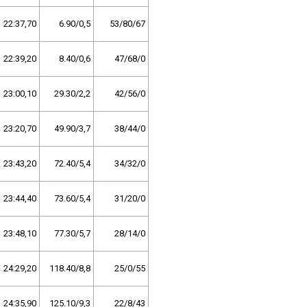
22:37,70
6.90/0,5
53/80/67
22:39,20
8.40/0,6
47/68/0
23:00,10
29.30/2,2
42/56/0
23:20,70
49.90/3,7
38/44/0
23:43,20
72.40/5,4
34/32/0
23:44,40
73.60/5,4
31/20/0
23:48,10
77.30/5,7
28/14/0
24:29,20
118.40/8,8
25/0/55
24:35,90
125.10/9,3
22/8/43