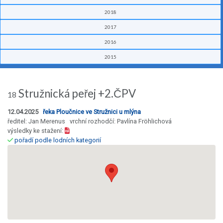
2018
2017
2016
2015
Stružnická peřej +2.ČPV
18
12.04.2025
řeka Ploučnice ve Stružnici u mlýna
ředitel: Jan Merenus vrchní rozhodčí: Pavlína Fröhlichová
výsledky ke stažení:
pořadí podle lodních kategorií