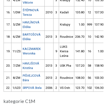
15.
4/ZM
3
Kralupy
152.40
10
133.50
Viktorie
ŠTĚPINOVÁ
16.
1/DM
2010
3
Kadaň
135.80
12
137.30
Tereza
HAVLÍNOVÁ
17.
5/ZM
Kralupy
1.00
999
137.90
Eliška
BARTOŠOVÁ
18.
6/ZM
2013
3
Roudnice
206.70
10
142.90
Eliška
LUKS
KACZMAREK
19.
11/ZS
9
Kwisa
141.80
16
1.00
Weronika
Leśna
HAVLIŠOVÁ
20.
7/ZM
2013
3
USK Pha
137.20
58
158.90
Kristína
PIŠVEJCOVÁ
21.
8/ZM
2013
2
Roudnice
108.30
56
103.30
Bára
22.
1/U23
SRPOVÁ Stela
2006
2
VS Ostr.
123.70
102
136.30
kategorie C1M