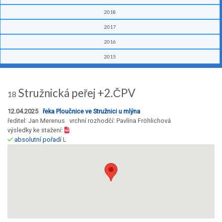
2018
2017
2016
2015
Stružnická peřej +2.ČPV
18
12.04.2025
řeka Ploučnice ve Stružnici u mlýna
ředitel: Jan Merenus vrchní rozhodčí: Pavlína Fröhlichová
výsledky ke stažení:
absolutní pořadí
L