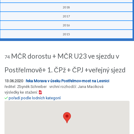
2018
2017
2016
2015
MČR dorostu + MČR U23 ve sjezdu v
74
Postřelmově+ 1. ČPž + ČPJ +veřejný sjezd
13.06.2020
řeka Morava v úseku Postřelmov-most na Lesnici
ředitel: Zbyněk Schreiber vrchní rozhodčí: Jana Macíková
výsledky ke stažení:
pořadí podle lodních kategorií