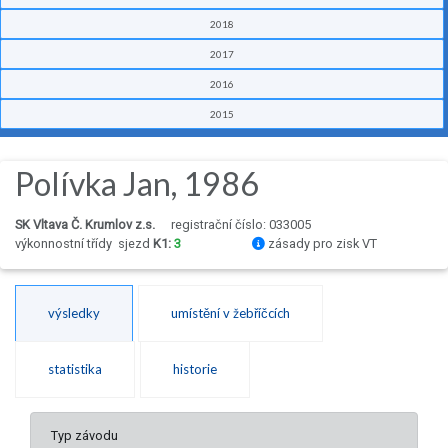
2018
2017
2016
2015
Polívka Jan, 1986
SK Vltava Č. Krumlov z.s.
registrační číslo: 033005
výkonnostní třídy
sjezd
K1:
3
zásady pro zisk VT
výsledky
umístění v žebříčcích
statistika
historie
Typ závodu