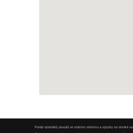
Portál výsledků závodů ve vodním slalomu a sjezdu na divoké vod