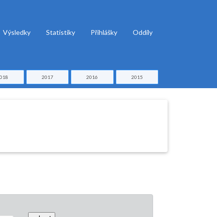
Výsledky
Statistiky
Přihlášky
Oddíly
018
2017
2016
2015