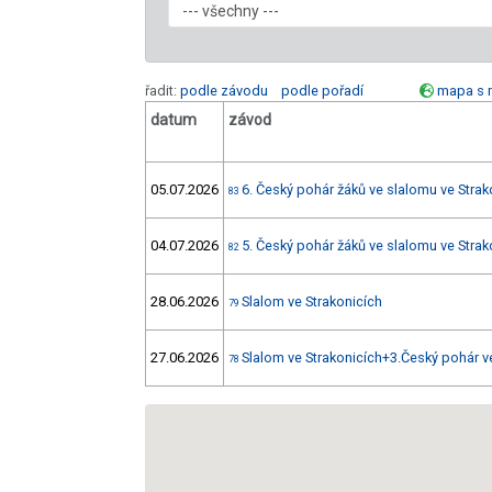
řadit:
podle závodu
podle pořadí
mapa s 
datum
závod
05.07.2026
6. Český pohár žáků ve slalomu ve Strak
83
04.07.2026
5. Český pohár žáků ve slalomu ve Strak
82
28.06.2026
Slalom ve Strakonicích
79
27.06.2026
Slalom ve Strakonicích+3.Český pohár v
78