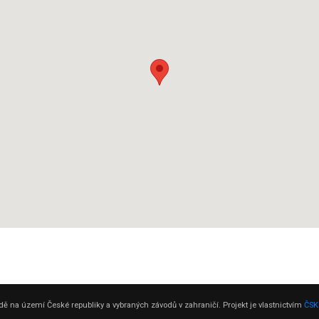
ě na území České republiky a vybraných závodů v zahraničí. Projekt je vlastnictvím
ČSK