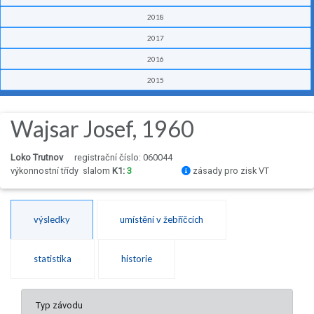
2018
2017
2016
2015
Wajsar Josef, 1960
Loko Trutnov
registrační číslo: 060044
výkonnostní třídy
slalom
K1:
3
zásady pro zisk VT
výsledky
umístění v žebříčcích
statistika
historie
Typ závodu