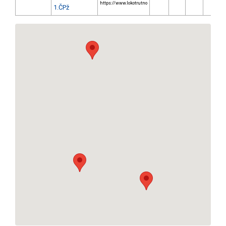
https://www.lokotrutno
1.ČPž