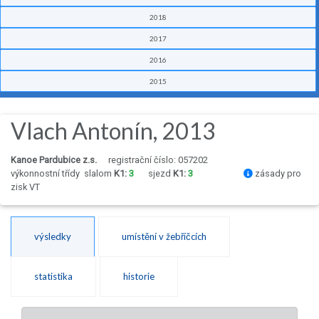
2018
2017
2016
2015
Vlach Antonín, 2013
Kanoe Pardubice z.s.
registrační číslo: 057202
výkonnostní třídy
slalom
K1:
3
sjezd
K1:
3
zásady pro
zisk VT
výsledky
umístění v žebříčcích
statistika
historie