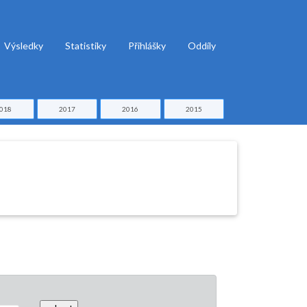
Výsledky
Statistiky
Přihlášky
Oddíly
018
2017
2016
2015