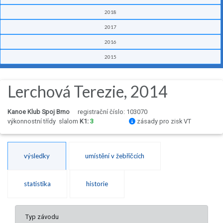
2018
2017
2016
2015
Lerchová Terezie, 2014
Kanoe Klub Spoj Brno
registrační číslo: 103070
výkonnostní třídy
slalom
K1:
3
zásady pro zisk VT
výsledky
umístění v žebříčcích
statistika
historie
Typ závodu