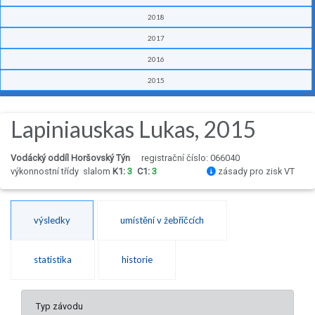
2018
2017
2016
2015
Lapiniauskas Lukas, 2015
Vodácký oddíl Horšovský Týn
registrační číslo: 066040
výkonnostní třídy
slalom
K1:
3
C1:
3
zásady pro zisk VT
výsledky
umístění v žebříčcích
statistika
historie
Typ závodu