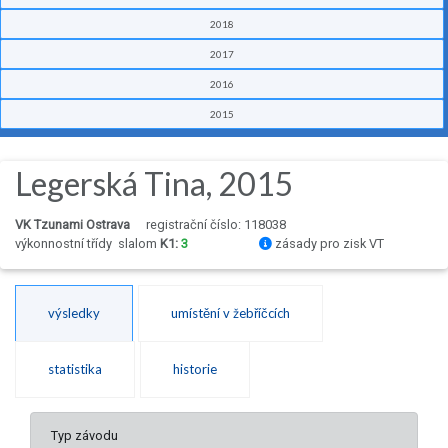
2018
2017
2016
2015
Legerská Tina, 2015
VK Tzunami Ostrava
registrační číslo: 118038
výkonnostní třídy
slalom
K1:
3
zásady pro zisk VT
výsledky
umístění v žebříčcích
statistika
historie
Typ závodu