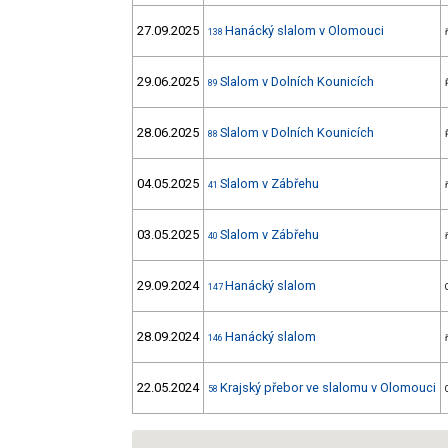
27.09.2025
Hanácký slalom v Olomouci
138
29.06.2025
Slalom v Dolních Kounicích
89
28.06.2025
Slalom v Dolních Kounicích
88
04.05.2025
Slalom v Zábřehu
41
03.05.2025
Slalom v Zábřehu
40
29.09.2024
Hanácký slalom
147
28.09.2024
Hanácký slalom
146
22.05.2024
Krajský přebor ve slalomu v Olomouci
58