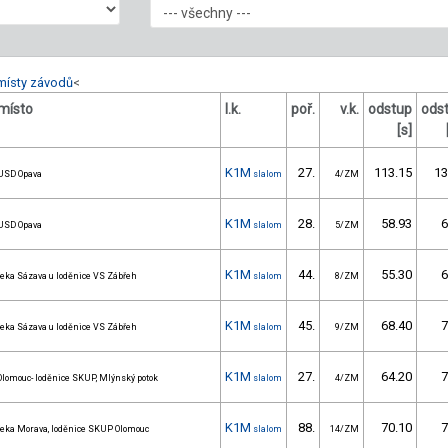
místy závodů
<
místo
l.k.
poř.
v.k.
odstup
ods
[s]
K1M
27.
113.15
13
USD Opava
slalom
4/ZM
K1M
28.
58.93
6
USD Opava
slalom
5/ZM
K1M
44.
55.30
6
řeka Sázava u loděnice VS Zábřeh
slalom
8/ZM
K1M
45.
68.40
7
řeka Sázava u loděnice VS Zábřeh
slalom
9/ZM
K1M
27.
64.20
7
Olomouc- loděnice SKUP, Mlýnský potok
slalom
4/ZM
K1M
88.
70.10
7
řeka Morava, loděnice SKUP Olomouc
slalom
14/ZM