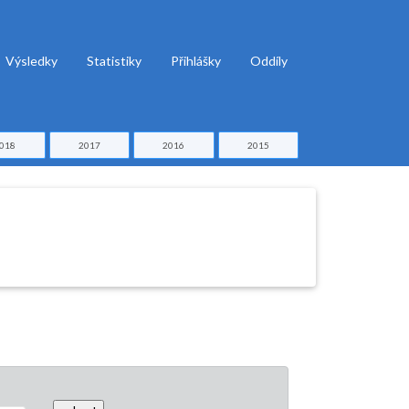
Výsledky
Statistiky
Přihlášky
Oddíly
018
2017
2016
2015