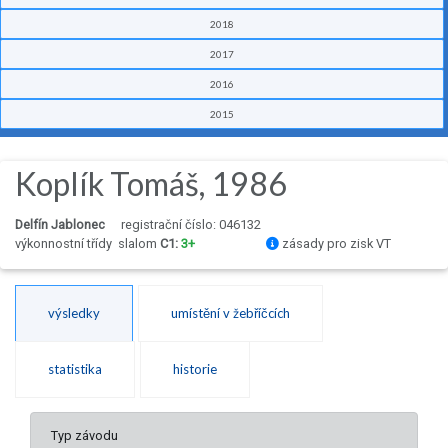
2018
2017
2016
2015
Koplík Tomáš, 1986
Delfín Jablonec
registrační číslo: 046132
výkonnostní třídy
slalom
C1:
3+
zásady pro zisk VT
výsledky
umístění v žebříčcích
statistika
historie
Typ závodu