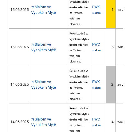
Vysokém Mýtě v
Slalom ve
PWK
74
úseku loděnice
15.06.2025
1.
1/PZZ
Vysokém Mýtě
za Tyršovou
slalom
veřejnou
plovárnou
Řeka Loučná ve
Vysokém Mýtě v
Slalom ve
PWC
74
úseku loděnice
15.06.2025
5.
2/PZZ
Vysokém Mýtě
za Tyršovou
slalom
veřejnou
plovárnou
Řeka Loučná ve
Vysokém Mýtě v
Slalom ve
PWK
73
úseku loděnice
14.06.2025
2.
2/PZZ
Vysokém Mýtě
za Tyršovou
slalom
veřejnou
plovárnou
Řeka Loučná ve
Vysokém Mýtě v
Slalom ve
PWC
73
úseku loděnice
14.06.2025
4.
2/PZZ
Vysokém Mýtě
za Tyršovou
slalom
veřejnou