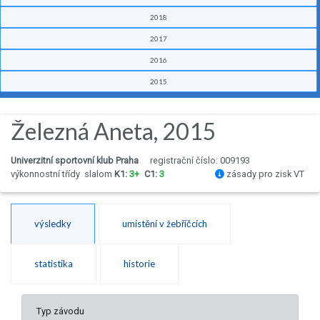
2018
2017
2016
2015
Železná Aneta, 2015
Univerzitní sportovní klub Praha
registrační číslo: 009193
výkonnostní třídy
slalom
K1:
3+
C1:
3
zásady pro zisk VT
výsledky
umístění v žebříčcích
statistika
historie
Typ závodu