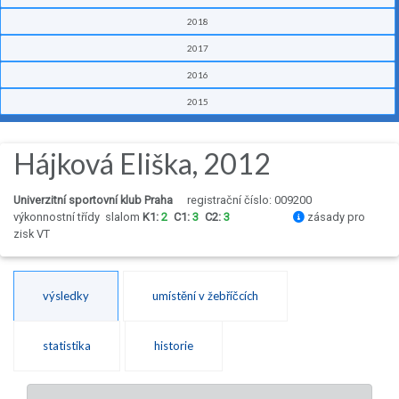
2018
2017
2016
2015
Hájková Eliška, 2012
Univerzitní sportovní klub Praha
registrační číslo: 009200
výkonnostní třídy
slalom
K1:
2
C1:
3
C2:
3
zásady pro
zisk VT
výsledky
umístění v žebříčcích
statistika
historie