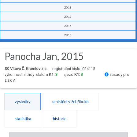
2018
2017
2016
2015
Panocha Jan, 2015
SK Vltava Č. Krumlov z.s.
registrační číslo: 024115
výkonnostní třídy
slalom
K1:
3
sjezd
K1:
3
zásady pro
zisk VT
výsledky
umístění v žebříčcích
statistika
historie