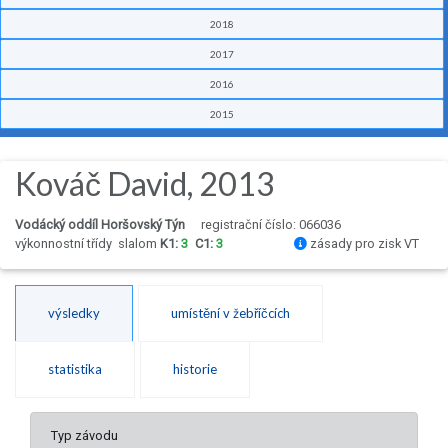
2018
2017
2016
2015
Kováč David, 2013
Vodácký oddíl Horšovský Týn
registrační číslo: 066036
výkonnostní třídy
slalom
K1:
3
C1:
3
zásady pro zisk VT
výsledky
umístění v žebříčcích
statistika
historie
Typ závodu