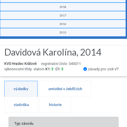
2018
2017
2016
2015
Davidová Karolína, 2014
KVS Hradec Králové
registrační číslo: 045011
výkonnostní třídy
slalom
K1:
3
C1:
3
zásady pro zisk VT
výsledky
umístění v žebříčcích
statistika
historie
Typ závodu