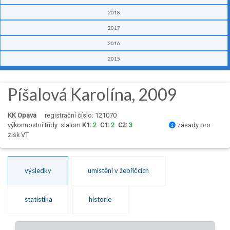
2018
2017
2016
2015
Píšalová Karolína, 2009
KK Opava
registrační číslo: 121070
výkonnostní třídy
slalom
K1:
2
C1:
2
C2:
3
zásady pro
zisk VT
výsledky
umístění v žebříčcích
statistika
historie