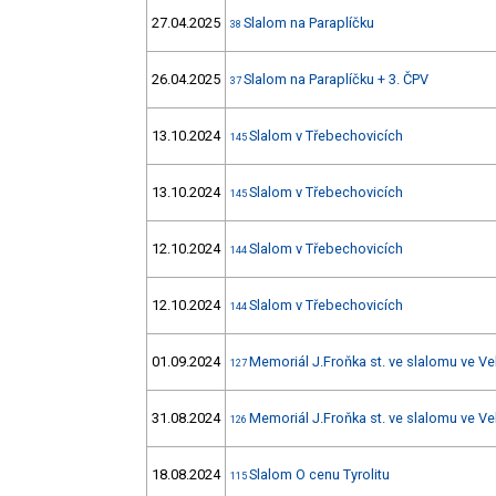
27.04.2025
Slalom na Paraplíčku
38
26.04.2025
Slalom na Paraplíčku + 3. ČPV
37
13.10.2024
Slalom v Třebechovicích
145
13.10.2024
Slalom v Třebechovicích
145
12.10.2024
Slalom v Třebechovicích
144
12.10.2024
Slalom v Třebechovicích
144
01.09.2024
Memoriál J.Froňka st. ve slalomu ve Ve
127
31.08.2024
Memoriál J.Froňka st. ve slalomu ve Ve
126
18.08.2024
Slalom O cenu Tyrolitu
115