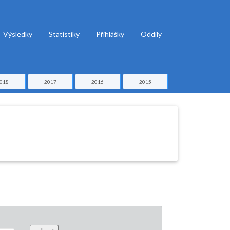
Výsledky
Statistiky
Přihlášky
Oddíly
018
2017
2016
2015