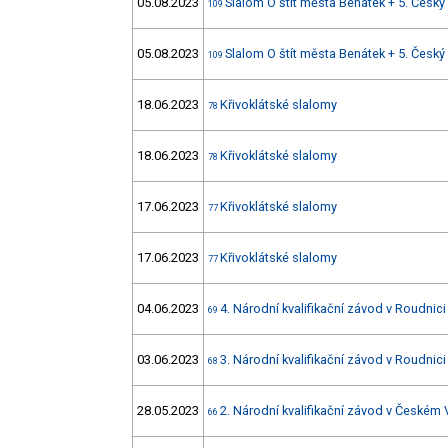
05.08.2023
Slalom O štít města Benátek + 5. Český
109
05.08.2023
Slalom O štít města Benátek + 5. Český
109
18.06.2023
Křivoklátské slalomy
78
18.06.2023
Křivoklátské slalomy
78
17.06.2023
Křivoklátské slalomy
77
17.06.2023
Křivoklátské slalomy
77
04.06.2023
4. Národní kvalifikační závod v Roudnici 
69
03.06.2023
3. Národní kvalifikační závod v Roudnici 
68
28.05.2023
2. Národní kvalifikační závod v Českém
66