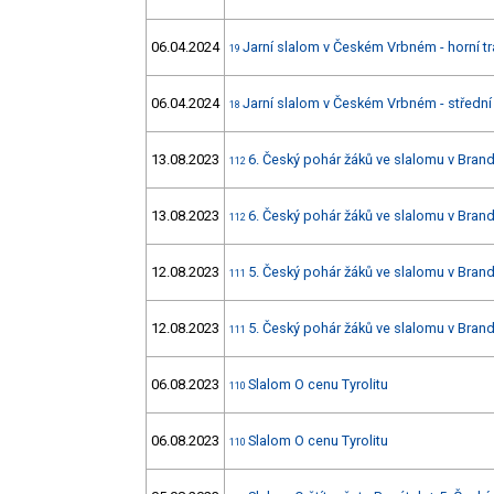
06.04.2024
Jarní slalom v Českém Vrbném - horní tr
19
06.04.2024
Jarní slalom v Českém Vrbném - střední 
18
13.08.2023
6. Český pohár žáků ve slalomu v Bra
112
13.08.2023
6. Český pohár žáků ve slalomu v Bra
112
12.08.2023
5. Český pohár žáků ve slalomu v Bra
111
12.08.2023
5. Český pohár žáků ve slalomu v Bra
111
06.08.2023
Slalom O cenu Tyrolitu
110
06.08.2023
Slalom O cenu Tyrolitu
110