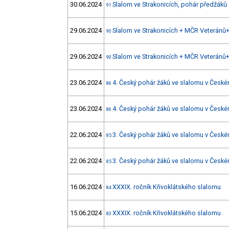
30.06.2024
Slalom ve Strakonicích, pohár předžáků
91
29.06.2024
Slalom ve Strakonicích + MČR Veteránů
90
29.06.2024
Slalom ve Strakonicích + MČR Veteránů
90
23.06.2024
4. Český pohár žáků ve slalomu v Čes
86
23.06.2024
4. Český pohár žáků ve slalomu v Čes
86
22.06.2024
3. Český pohár žáků ve slalomu v Čes
85
22.06.2024
3. Český pohár žáků ve slalomu v Čes
85
16.06.2024
XXXIX. ročník Křivoklátského slalomu
84
15.06.2024
XXXIX. ročník Křivoklátského slalomu
83