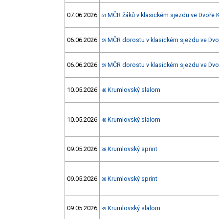
07.06.2026
MČR žáků v klasickém sjezdu ve Dvoře K
61
06.06.2026
MČR dorostu v klasickém sjezdu ve Dvoř
59
06.06.2026
MČR dorostu v klasickém sjezdu ve Dvoř
59
10.05.2026
Krumlovský slalom
40
10.05.2026
Krumlovský slalom
40
09.05.2026
Krumlovský sprint
38
09.05.2026
Krumlovský sprint
38
09.05.2026
Krumlovský slalom
39