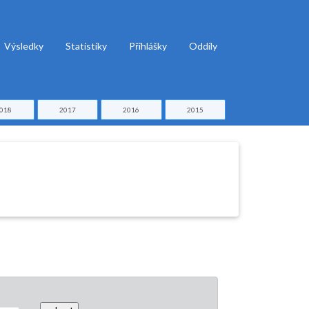
Výsledky
Statistiky
Přihlášky
Oddíly
018
2017
2016
2015