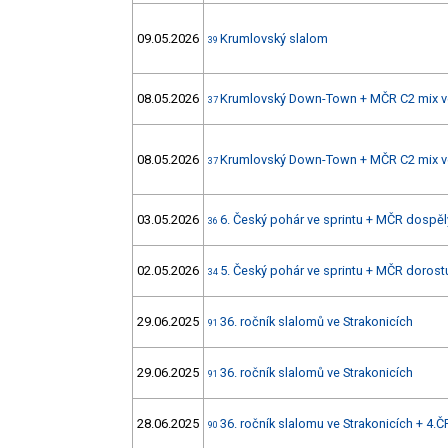
09.05.2026
Krumlovský slalom
39
08.05.2026
Krumlovský Down-Town + MČR C2 mix ve
37
08.05.2026
Krumlovský Down-Town + MČR C2 mix ve
37
03.05.2026
6. Český pohár ve sprintu + MČR dospělý
36
02.05.2026
5. Český pohár ve sprintu + MČR dorostu
34
29.06.2025
36. ročník slalomů ve Strakonicích
91
29.06.2025
36. ročník slalomů ve Strakonicích
91
28.06.2025
36. ročník slalomu ve Strakonicích + 4.Č
90