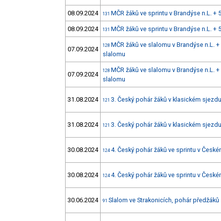
08.09.2024
MČR žáků ve sprintu v Brandýse n.L. + 
131
08.09.2024
MČR žáků ve sprintu v Brandýse n.L. + 
131
MČR žáků ve slalomu v Brandýse n.L. + 
128
07.09.2024
slalomu
MČR žáků ve slalomu v Brandýse n.L. + 
128
07.09.2024
slalomu
31.08.2024
3. Český pohár žáků v klasickém sjez
121
31.08.2024
3. Český pohár žáků v klasickém sjez
121
30.08.2024
4. Český pohár žáků ve sprintu v Čes
124
30.08.2024
4. Český pohár žáků ve sprintu v Čes
124
30.06.2024
Slalom ve Strakonicích, pohár předžáků
91