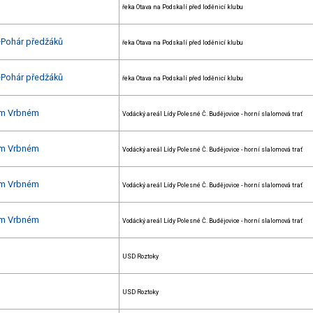
řeka Otava na Podskalí před loděnicí klubu
+Pohár předžáků
řeka Otava na Podskalí před loděnicí klubu
+Pohár předžáků
řeka Otava na Podskalí před loděnicí klubu
kém Vrbném
Vodácký areál Lídy Polesné Č. Budějovice - horní slalomová trať
kém Vrbném
Vodácký areál Lídy Polesné Č. Budějovice - horní slalomová trať
kém Vrbném
Vodácký areál Lídy Polesné Č. Budějovice - horní slalomová trať
kém Vrbném
Vodácký areál Lídy Polesné Č. Budějovice - horní slalomová trať
USD Roztoky
USD Roztoky