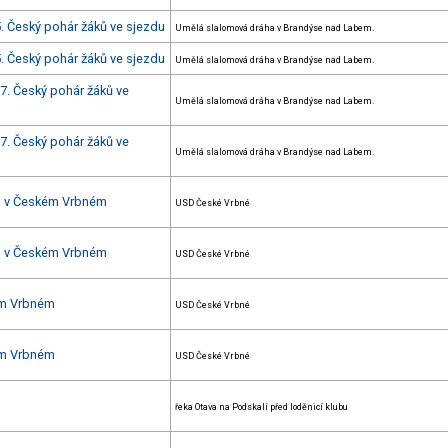
5. Český pohár žáků ve sjezdu
Umělá slalomová dráha v Brandýse nad Labem.
5. Český pohár žáků ve sjezdu
Umělá slalomová dráha v Brandýse nad Labem.
7. Český pohár žáků ve
Umělá slalomová dráha v Brandýse nad Labem.
7. Český pohár žáků ve
Umělá slalomová dráha v Brandýse nad Labem.
du v Českém Vrbném
USD České Vrbné
du v Českém Vrbném
USD České Vrbné
kém Vrbném
USD České Vrbné
kém Vrbném
USD České Vrbné
řeka Otava na Podskalí před loděnicí klubu