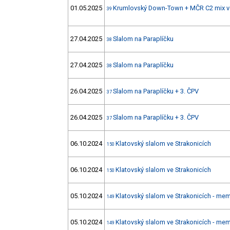
01.05.2025
Krumlovský Down-Town + MČR C2 mix v
39
27.04.2025
Slalom na Paraplíčku
38
27.04.2025
Slalom na Paraplíčku
38
26.04.2025
Slalom na Paraplíčku + 3. ČPV
37
26.04.2025
Slalom na Paraplíčku + 3. ČPV
37
06.10.2024
Klatovský slalom ve Strakonicích
150
06.10.2024
Klatovský slalom ve Strakonicích
150
05.10.2024
Klatovský slalom ve Strakonicích - mem
149
05.10.2024
Klatovský slalom ve Strakonicích - mem
149