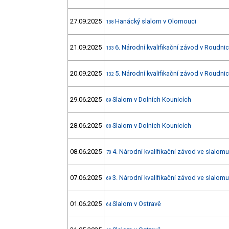
27.09.2025
Hanácký slalom v Olomouci
138
21.09.2025
6. Národní kvalifikační závod v Roudnici
133
20.09.2025
5. Národní kvalifikační závod v Roudnici
132
29.06.2025
Slalom v Dolních Kounicích
89
28.06.2025
Slalom v Dolních Kounicích
88
08.06.2025
4. Národní kvalifikační závod ve slalo
70
07.06.2025
3. Národní kvalifikační závod ve slalo
69
01.06.2025
Slalom v Ostravě
64