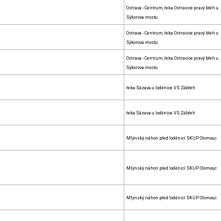
Ostrava - Centrum, řeka Ostravice pravý břeh u
Sýkorova mostu
Ostrava - Centrum, řeka Ostravice pravý břeh u
Sýkorova mostu
Ostrava - Centrum, řeka Ostravice pravý břeh u
Sýkorova mostu
řeka Sázava u loděnice VS Zábřeh
řeka Sázava u loděnice VS Zábřeh
Mlýnský náhon před loděnicí SKUP Olomouc
Mlýnský náhon před loděnicí SKUP Olomouc
Mlýnský náhon před loděnicí SKUP Olomouc