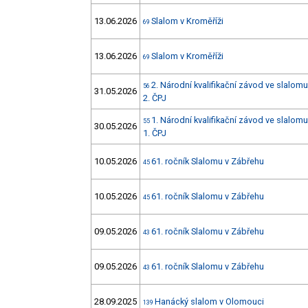
13.06.2026
Slalom v Kroměříži
69
13.06.2026
Slalom v Kroměříži
69
2. Národní kvalifikační závod ve slalom
56
31.05.2026
2. ČPJ
1. Národní kvalifikační závod ve slalom
55
30.05.2026
1. ČPJ
10.05.2026
61. ročník Slalomu v Zábřehu
45
10.05.2026
61. ročník Slalomu v Zábřehu
45
09.05.2026
61. ročník Slalomu v Zábřehu
43
09.05.2026
61. ročník Slalomu v Zábřehu
43
28.09.2025
Hanácký slalom v Olomouci
139