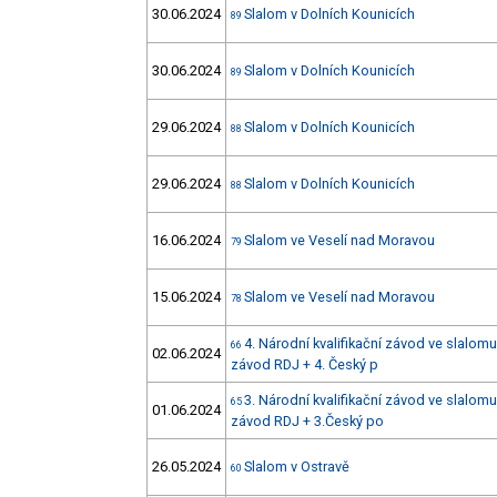
30.06.2024
Slalom v Dolních Kounicích
89
30.06.2024
Slalom v Dolních Kounicích
89
29.06.2024
Slalom v Dolních Kounicích
88
29.06.2024
Slalom v Dolních Kounicích
88
16.06.2024
Slalom ve Veselí nad Moravou
79
15.06.2024
Slalom ve Veselí nad Moravou
78
4. Národní kvalifikační závod ve slalomu
66
02.06.2024
závod RDJ + 4. Český p
3. Národní kvalifikační závod ve slalom
65
01.06.2024
závod RDJ + 3.Český po
26.05.2024
Slalom v Ostravě
60