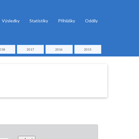
Výsledky
Statistiky
Přihlášky
Oddíly
018
2017
2016
2015