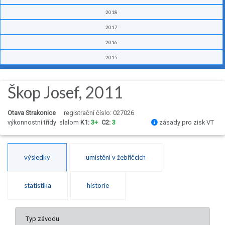
2018
2017
2016
2015
Škop Josef, 2011
Otava Strakonice
registrační číslo: 027026
výkonnostní třídy
slalom
K1:
3+
C2:
3
zásady pro zisk VT
výsledky
umístění v žebříčcích
statistika
historie
Typ závodu