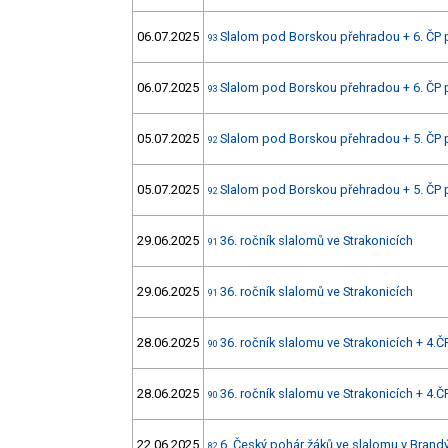
06.07.2025
Slalom pod Borskou přehradou + 6. ČP 
93
06.07.2025
Slalom pod Borskou přehradou + 6. ČP 
93
05.07.2025
Slalom pod Borskou přehradou + 5. ČP 
92
05.07.2025
Slalom pod Borskou přehradou + 5. ČP 
92
29.06.2025
36. ročník slalomů ve Strakonicích
91
29.06.2025
36. ročník slalomů ve Strakonicích
91
28.06.2025
36. ročník slalomu ve Strakonicích + 4.Č
90
28.06.2025
36. ročník slalomu ve Strakonicích + 4.Č
90
22.06.2025
6. Český pohár žáků ve slalomu v Brandý
82