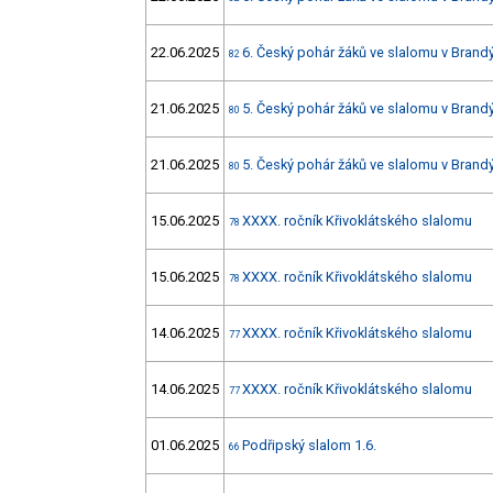
22.06.2025
6. Český pohár žáků ve slalomu v Brandý
82
21.06.2025
5. Český pohár žáků ve slalomu v Brandý
80
21.06.2025
5. Český pohár žáků ve slalomu v Brandý
80
15.06.2025
XXXX. ročník Křivoklátského slalomu
78
15.06.2025
XXXX. ročník Křivoklátského slalomu
78
14.06.2025
XXXX. ročník Křivoklátského slalomu
77
14.06.2025
XXXX. ročník Křivoklátského slalomu
77
01.06.2025
Podřipský slalom 1.6.
66