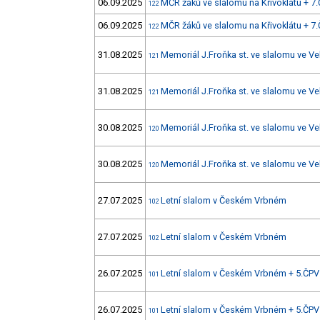
06.09.2025
MČR žáků ve slalomu na Křivoklátu + 7
122
06.09.2025
MČR žáků ve slalomu na Křivoklátu + 7
122
31.08.2025
Memoriál J.Froňka st. ve slalomu ve Ve
121
31.08.2025
Memoriál J.Froňka st. ve slalomu ve Ve
121
30.08.2025
Memoriál J.Froňka st. ve slalomu ve Ve
120
30.08.2025
Memoriál J.Froňka st. ve slalomu ve Ve
120
27.07.2025
Letní slalom v Českém Vrbném
102
27.07.2025
Letní slalom v Českém Vrbném
102
26.07.2025
Letní slalom v Českém Vrbném + 5.ČPV
101
26.07.2025
Letní slalom v Českém Vrbném + 5.ČPV
101