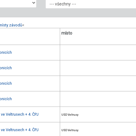
místy závodů
<
místo
onicích
onicích
onicích
onicích
 ve Veltrusech + 4. ČPJ
USD Veltrusy
 ve Veltrusech + 4. ČPJ
USD Veltrusy