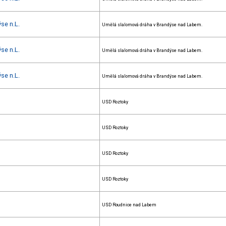
se n.L.
Umělá slalomová dráha v Brandýse nad Labem.
se n.L.
Umělá slalomová dráha v Brandýse nad Labem.
se n.L.
Umělá slalomová dráha v Brandýse nad Labem.
USD Roztoky
USD Roztoky
USD Roztoky
USD Roztoky
USD Roudnice nad Labem