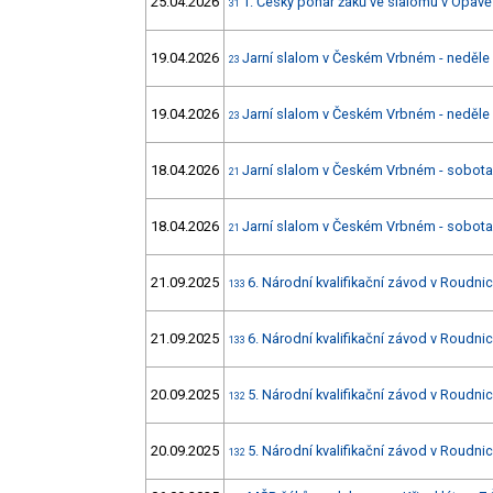
25.04.2026
1. Český pohár žáků ve slalomu v Opavě
31
19.04.2026
Jarní slalom v Českém Vrbném - neděle
23
19.04.2026
Jarní slalom v Českém Vrbném - neděle
23
18.04.2026
Jarní slalom v Českém Vrbném - sobota
21
18.04.2026
Jarní slalom v Českém Vrbném - sobota
21
21.09.2025
6. Národní kvalifikační závod v Roudnici
133
21.09.2025
6. Národní kvalifikační závod v Roudnici
133
20.09.2025
5. Národní kvalifikační závod v Roudnici
132
20.09.2025
5. Národní kvalifikační závod v Roudnici
132