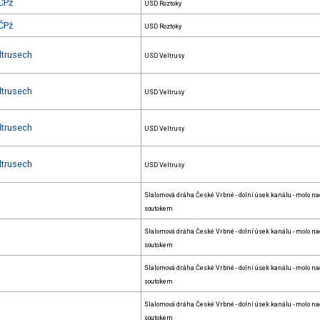
.ČPž
USD Roztoky
.ČPž
USD Roztoky
ltrusech
USD Veltrusy
ltrusech
USD Veltrusy
ltrusech
USD Veltrusy
ltrusech
USD Veltrusy
Slalomová dráha České Vrbné - dolní úsek kanálu - molo na
soutokem
Slalomová dráha České Vrbné - dolní úsek kanálu - molo na
soutokem
Slalomová dráha České Vrbné - dolní úsek kanálu - molo na
soutokem
Slalomová dráha České Vrbné - dolní úsek kanálu - molo na
soutokem