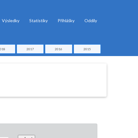
Výsledky
Statistiky
Přihlášky
Oddíly
018
2017
2016
2015