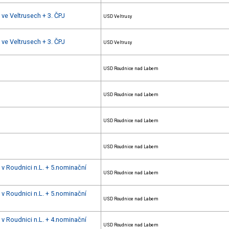
 ve Veltrusech + 3. ČPJ
USD Veltrusy
 ve Veltrusech + 3. ČPJ
USD Veltrusy
USD Roudnice nad Labem
USD Roudnice nad Labem
USD Roudnice nad Labem
USD Roudnice nad Labem
 v Roudnici n.L. + 5.nominační
USD Roudnice nad Labem
 v Roudnici n.L. + 5.nominační
USD Roudnice nad Labem
 v Roudnici n.L. + 4.nominační
USD Roudnice nad Labem