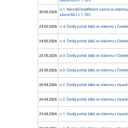
závod RDJ + 1. ČPJ
1. Národní kvalifikační závod ve slalomu
55
30.05.2026
závod RDJ + 1. ČPJ
24.05.2026
4. Český pohár žáků ve slalomu v Čes
51
24.05.2026
4. Český pohár žáků ve slalomu v Čes
51
23.05.2026
3. Český pohár žáků ve slalomu v Čes
49
23.05.2026
3. Český pohár žáků ve slalomu v Čes
49
26.04.2026
2. Český pohár žáků ve slalomu v Opavě
32
26.04.2026
2. Český pohár žáků ve slalomu v Opavě
32
25.04.2026
1. Český pohár žáků ve slalomu v Opavě
31