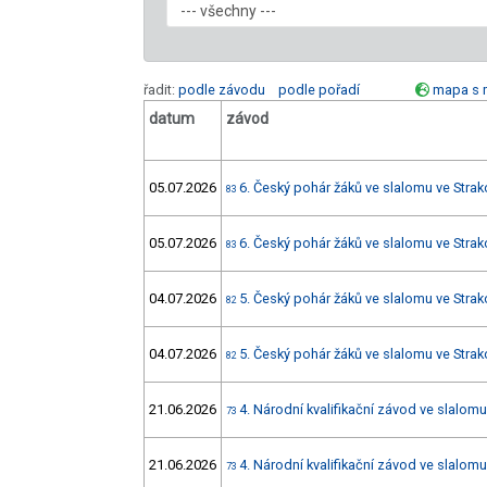
řadit:
podle závodu
podle pořadí
mapa s 
datum
závod
05.07.2026
6. Český pohár žáků ve slalomu ve Strak
83
05.07.2026
6. Český pohár žáků ve slalomu ve Strak
83
04.07.2026
5. Český pohár žáků ve slalomu ve Strak
82
04.07.2026
5. Český pohár žáků ve slalomu ve Strak
82
21.06.2026
4. Národní kvalifikační závod ve slalomu
73
21.06.2026
4. Národní kvalifikační závod ve slalomu
73